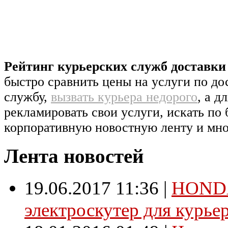
Рейтинг курьерских служб доставк
быстро сравнить цены на услуги по д
службу,
вызвать курьера недорого
, а д
рекламировать свои услуги, искать по 
корпоративную новостную ленту и мно
Лента новостей
19.06.2017 11:36
|
HONDA
электроскутер для курье