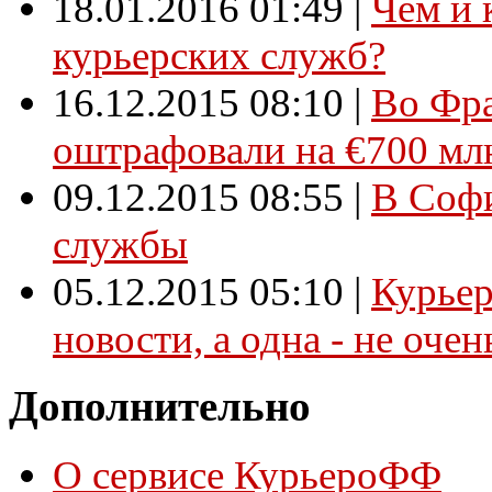
18.01.2016 01:49
|
Чем и 
курьерских служб?
16.12.2015 08:10
|
Во Фр
оштрафовали на €700 мл
09.12.2015 08:55
|
В Софи
службы
05.12.2015 05:10
|
Курьер
новости, а одна - не очен
Дополнительно
О сервисе КурьероФФ