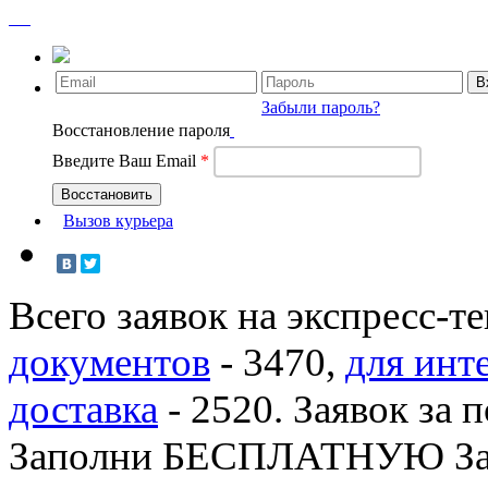
Забыли пароль?
Восстановление пароля
Введите Ваш Email
*
Вызов курьера
Всего заявок на экспресс-т
документов
-
3470
,
для инт
доставка
-
2520
. Заявок за 
Заполни БЕСПЛАТНУЮ З