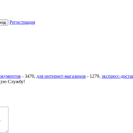
Регистрация
документов
-
3470
,
для интернет-магазинов
-
1279
,
экспресс-доста
ую Службу!