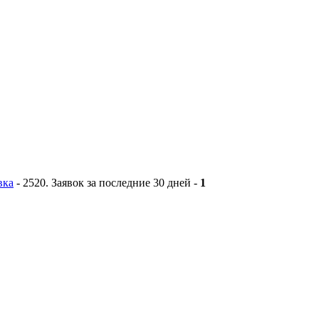
вка
-
2520
. Заявок за последние 30 дней -
1