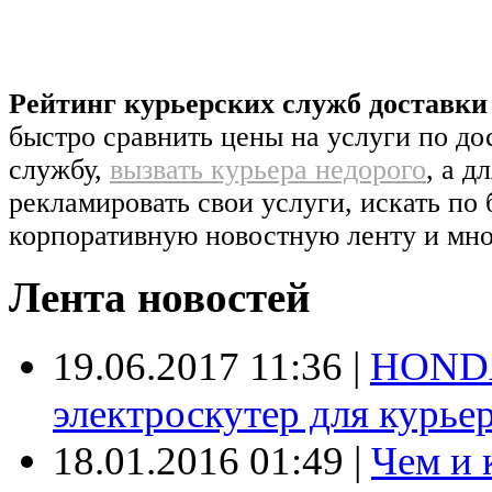
Рейтинг курьерских служб доставк
быстро сравнить цены на услуги по д
службу,
вызвать курьера недорого
, а д
рекламировать свои услуги, искать по 
корпоративную новостную ленту и мно
Лента новостей
19.06.2017 11:36
|
HONDA
электроскутер для курье
18.01.2016 01:49
|
Чем и 