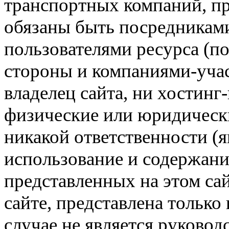
транспортных компаний, пр
обязаны быть посредникам
пользователями ресурса (п
стороны и компаниями-учас
владелец сайта, ни хостинг
физические или юридически
никакой ответственности (я
использование и содержани
представленных на этом са
сайте, представлена только
случае не является руковод