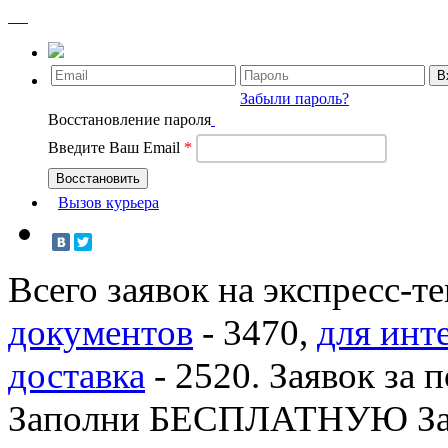
Забыли пароль?
Восстановление пароля
Введите Ваш Email
*
Вызов курьера
Всего заявок на экспресс-т
документов
-
3470
,
для инт
доставка
-
2520
. Заявок за 
Заполни БЕСПЛАТНУЮ З