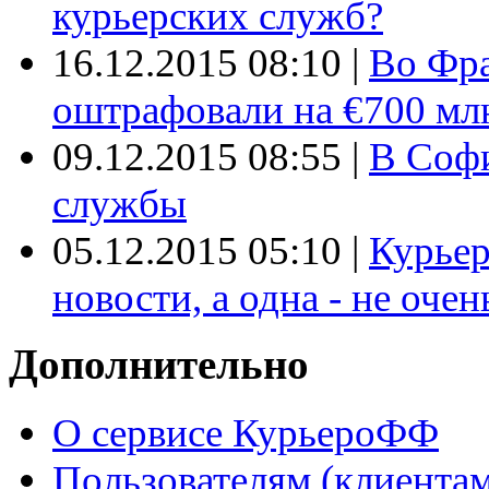
курьерских служб?
16.12.2015 08:10
|
Во Фр
оштрафовали на €700 мл
09.12.2015 08:55
|
В Софи
службы
05.12.2015 05:10
|
Курьер
новости, а одна - не очен
Дополнительно
О сервисе КурьероФФ
Пользователям (клиентам