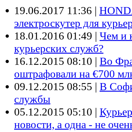
19.06.2017 11:36
|
HONDA
электроскутер для курье
18.01.2016 01:49
|
Чем и 
курьерских служб?
16.12.2015 08:10
|
Во Фр
оштрафовали на €700 мл
09.12.2015 08:55
|
В Софи
службы
05.12.2015 05:10
|
Курьер
новости, а одна - не очен