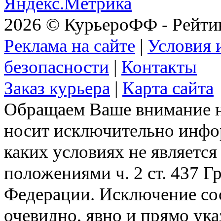
2026 © КурьероФФ - Рейти
Реклама на сайте
|
Условия 
безопасности
|
Контакты
Заказ курьера
|
Карта сайта
Обращаем Ваше внимание на
носит исключительно инфо
каких условиях не являетс
положениями ч. 2 ст. 437 Г
Федерации. Исключение сос
очевидно, явно и прямо ука