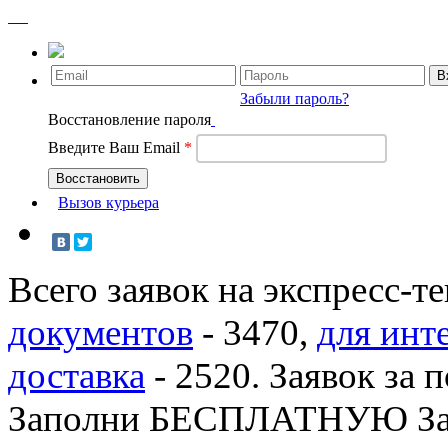
Забыли пароль?
Восстановление пароля
Введите Ваш Email
*
Вызов курьера
Всего заявок на экспресс-т
документов
-
3470
,
для инт
доставка
-
2520
. Заявок за 
Заполни БЕСПЛАТНУЮ З