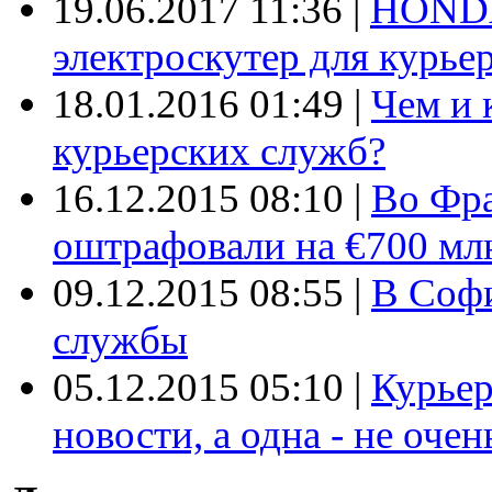
19.06.2017 11:36
|
HONDA
электроскутер для курье
18.01.2016 01:49
|
Чем и 
курьерских служб?
16.12.2015 08:10
|
Во Фр
оштрафовали на €700 мл
09.12.2015 08:55
|
В Софи
службы
05.12.2015 05:10
|
Курьер
новости, а одна - не очен