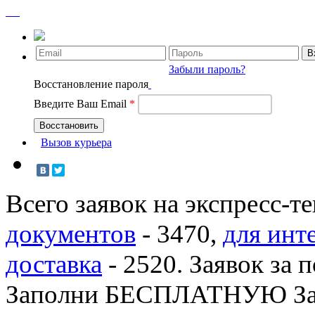
Забыли пароль?
Восстановление пароля
Введите Ваш Email
*
Вызов курьера
Всего заявок на экспресс-т
документов
-
3470
,
для инт
доставка
-
2520
. Заявок за 
Заполни БЕСПЛАТНУЮ З