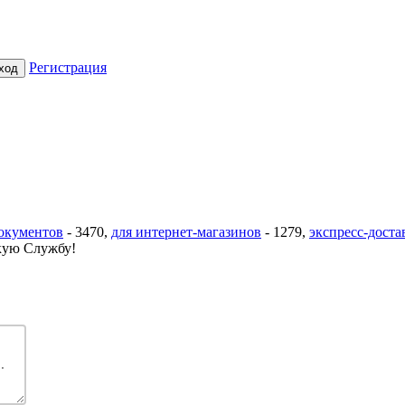
Регистрация
документов
-
3470
,
для интернет-магазинов
-
1279
,
экспресс-доста
ую Службу!