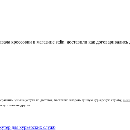
вала кроссовки в магазине stdin. доставили как договаривались 
 сравнить цены на услуги по доставке, бесплатно выбрать лучшую курьерскую службу,
вызв
енту и многое другое.
утер для курьерских служб