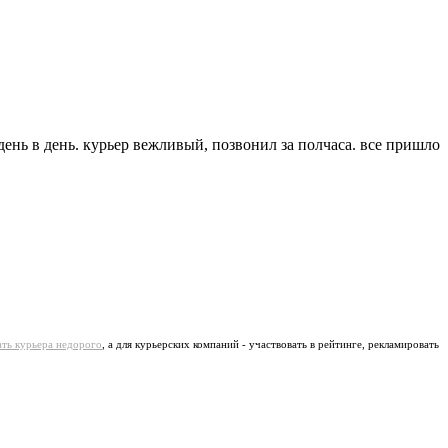
день в день. курьер вежливый, позвонил за полчаса. все пришло
ать курьера недорого
, а для курьерских компаний - участвовать в рейтинге, рекламировать