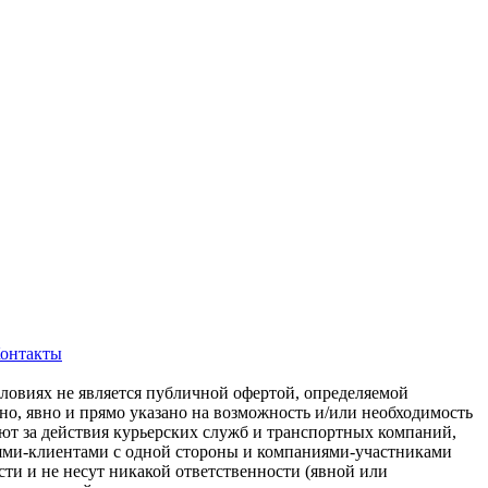
онтакты
ловиях не является публичной офертой, определяемой
но, явно и прямо указано на возможность и/или необходимость
ют за действия курьерских служб и транспортных компаний,
лями-клиентами с одной стороны и компаниями-участниками
сти и не несут никакой ответственности (явной или