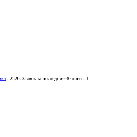
вка
-
2520
. Заявок за последние 30 дней -
1