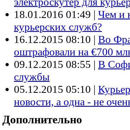
электроскутер для курье
18.01.2016 01:49
|
Чем и 
курьерских служб?
16.12.2015 08:10
|
Во Фр
оштрафовали на €700 мл
09.12.2015 08:55
|
В Софи
службы
05.12.2015 05:10
|
Курьер
новости, а одна - не очен
Дополнительно