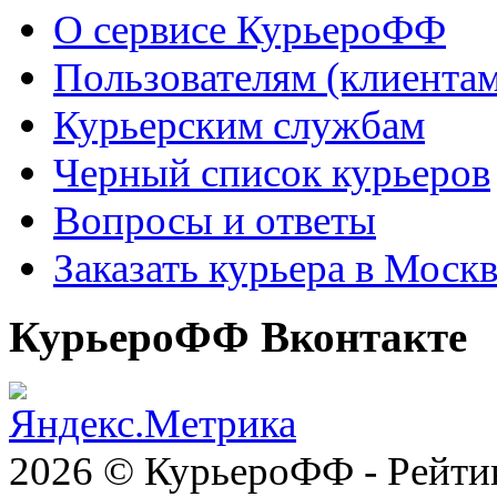
О сервисе КурьероФФ
Пользователям (клиентам
Курьерским службам
Черный список курьеров
Вопросы и ответы
Заказать курьера в Моск
КурьероФФ Вконтакте
2026 © КурьероФФ - Рейти