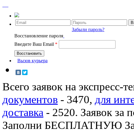
Забыли пароль?
Восстановление пароля
Введите Ваш Email
*
Вызов курьера
Всего заявок на экспресс-т
документов
-
3470
,
для инт
доставка
-
2520
. Заявок за 
Заполни БЕСПЛАТНУЮ З