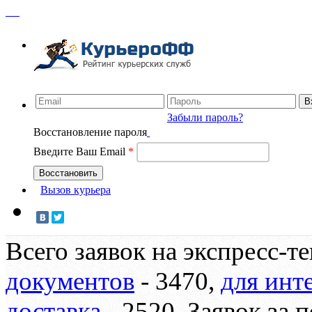
Забыли пароль?
Восстановление пароля
Введите Ваш Email
*
Вызов курьера
Всего заявок на экспресс-т
документов
-
3470
,
для инт
доставка
-
2520
. Заявок за 