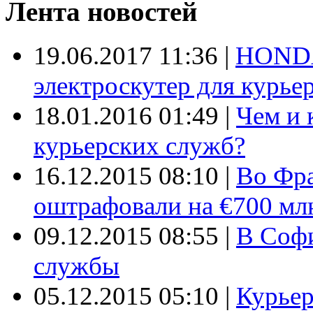
Лента новостей
19.06.2017 11:36
|
HONDA
электроскутер для курье
18.01.2016 01:49
|
Чем и 
курьерских служб?
16.12.2015 08:10
|
Во Фр
оштрафовали на €700 мл
09.12.2015 08:55
|
В Софи
службы
05.12.2015 05:10
|
Курьер