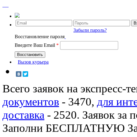
Забыли пароль?
Восстановление пароля
Введите Ваш Email
*
Вызов курьера
Всего заявок на экспресс-т
документов
-
3470
,
для инт
доставка
-
2520
. Заявок за 
Заполни БЕСПЛАТНУЮ З