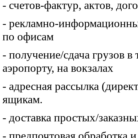
- счетов-фактур, актов, до
- рекламно-информационны
по офисам
- получение/сдача грузов в
аэропорту, на вокзалах
- адресная рассылка (дирек
ящикам.
- доставка простых/заказн
- предпочтовая обработка 