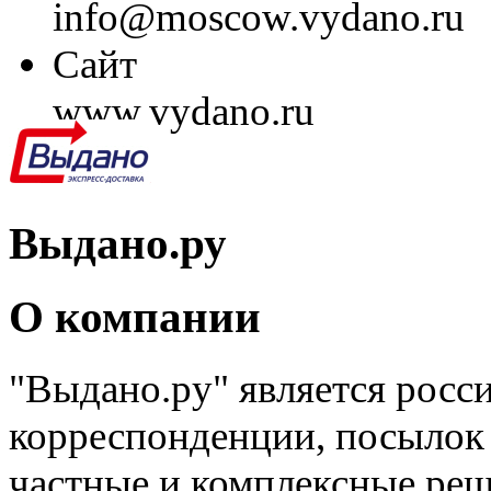
info@moscow.vydano.ru
Сайт
www.vydano.ru
Выдано.ру
О компании
"Выдано.ру" является росс
корреспонденции, посылок 
частные и комплексные реш