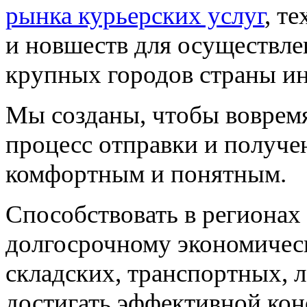
рынка курьерских услуг
, т
и новшеств для осуществле
крупных городов страны ин
Мы созданы, чтобы вовремя
процесс отправки и получе
комфортным и понятным.
Способствовать в регионах
долгосрочному экономичес
складских, транспортных, 
достигать эффективной кон