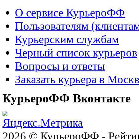
О сервисе КурьероФФ
Пользователям (клиентам
Курьерским службам
Черный список курьеров
Вопросы и ответы
Заказать курьера в Моск
КурьероФФ Вконтакте
2026 © КурьероФФ - Рейти