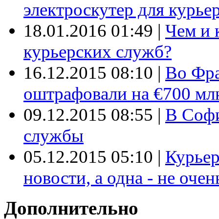
электроскутер для курье
18.01.2016 01:49
|
Чем и 
курьерских служб?
16.12.2015 08:10
|
Во Фр
оштрафовали на €700 мл
09.12.2015 08:55
|
В Софи
службы
05.12.2015 05:10
|
Курьер
новости, а одна - не очен
Дополнительно