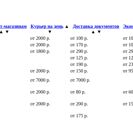
т-магазинам
Курьер на день
▲
Доставка документов
Экон
▲
▼
▼
▲
▼
от 2000 р.
от 100 р.
от 10
от 2000 р.
от 170 р.
от 10
от 1800 р.
от 290 р.
от 29
от 125 р.
от 12
от 190 р.
от 23
от 2000 р.
от 150 р.
от 95
от 7000 р.
от 7000 р.
от 2000 р.
от 80 р.
от 60
от 2000 р.
от 200 р.
от 15
от 175 р.