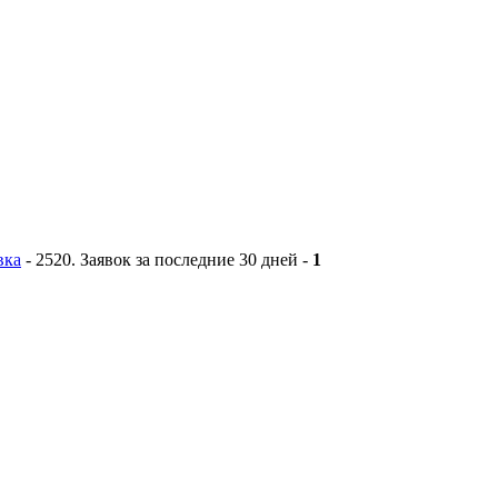
вка
-
2520
. Заявок за последние 30 дней -
1