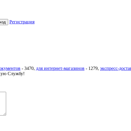
Регистрация
документов
-
3470
,
для интернет-магазинов
-
1279
,
экспресс-доста
ую Службу!