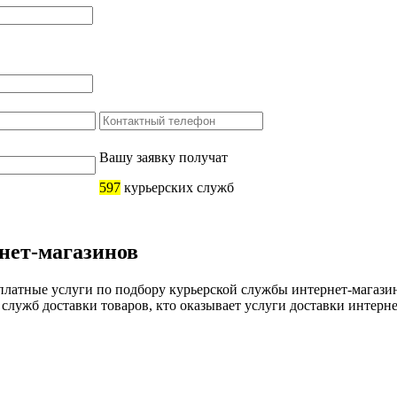
Вашу заявку получат
597
курьерских служб
нет-магазинов
сплатные
услуги по подбору курьерской службы интернет-магази
 служб доставки товаров, кто оказывает услуги доставки интерн