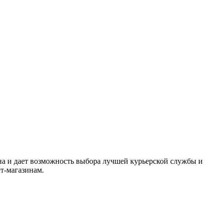
на и
дает возможность выбора лучшей курьерской службы и
ет-магазинам.