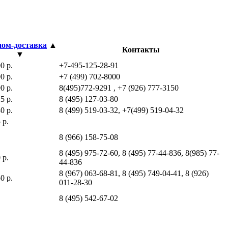
ом-доставка
▲
Контакты
▼
0 р.
+7-495-125-28-91
0 р.
+7 (499) 702-8000
0 р.
8(495)772-9291 , +7 (926) 777-3150
5 р.
8 (495) 127-03-80
0 р.
8 (499) 519-03-32, +7(499) 519-04-32
 р.
8 (966) 158-75-08
8 (495) 975-72-60, 8 (495) 77-44-836, 8(985) 77-
 р.
44-836
8 (967) 063-68-81, 8 (495) 749-04-41, 8 (926)
0 р.
011-28-30
8 (495) 542-67-02