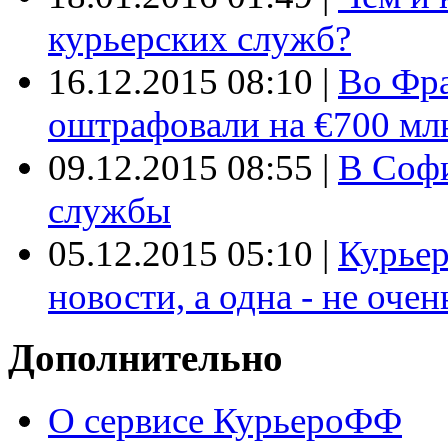
курьерских служб?
16.12.2015 08:10
|
Во Фр
оштрафовали на €700 мл
09.12.2015 08:55
|
В Софи
службы
05.12.2015 05:10
|
Курьер
новости, а одна - не очен
Дополнительно
О сервисе КурьероФФ