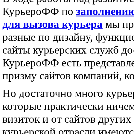
КурьероФФ по
заполнению
для вызова курьера
мы пр
разные по дизайну, функци
сайты курьерских служб до
КурьероФФ есть представле
призму сайтов компаний, ко
Но достаточно много курье
которые практически ничем
визиток и от сайтов других
курьерской отрасли имеютс