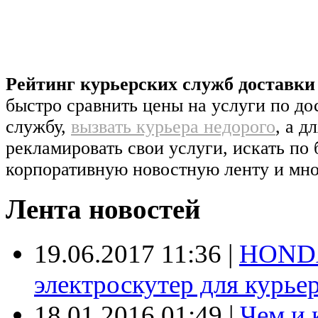
Рейтинг курьерских служб доставк
быстро сравнить цены на услуги по д
службу,
вызвать курьера недорого
, а д
рекламировать свои услуги, искать по 
корпоративную новостную ленту и мно
Лента новостей
19.06.2017 11:36
|
HONDA
электроскутер для курье
18.01.2016 01:49
|
Чем и 