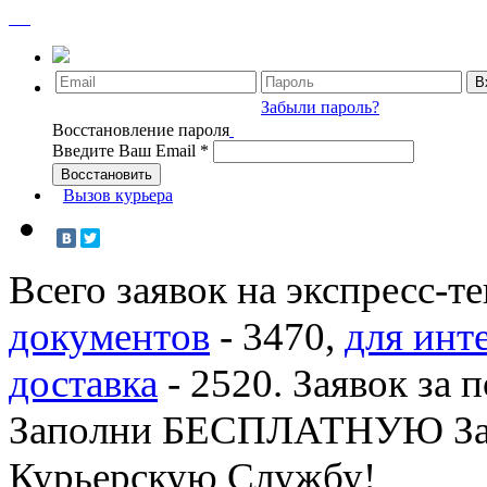
Забыли пароль?
Восстановление пароля
Введите Ваш Email
*
Вызов курьера
Всего заявок на экспресс-т
документов
-
3470
,
для инт
доставка
-
2520
. Заявок за 
Заполни БЕСПЛАТНУЮ З
Курьерскую Службу!