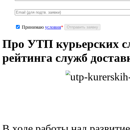
Принимаю
условия
*
Про УТП курьерских с
рейтинга служб достав
В ходе работы над развити