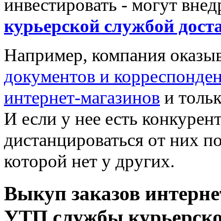
инвестировать - могут вне
курьерской службой дост
Например, компания оказыв
документов и корреспонде
интернет-магазинов
и тольк
И если у нее есть конкурен
дистанцироваться от них по
которой нет у других.
Выкуп заказов интерне
УТП службы курьерско