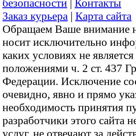
безопасности
|
Контакты
Заказ курьера
|
Карта сайта
Обращаем Ваше внимание на
носит исключительно инфо
каких условиях не являетс
положениями ч. 2 ст. 437 Г
Федерации. Исключение сос
очевидно, явно и прямо ука
необходимость принятия п
разработчики этого сайта 
услуг, не отвечают за дейс