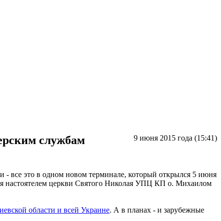
ерским службам
9 июня 2015 года (15:41)
и - все это в одном новом терминале, который открылся 5 июня
ия настоятелем церкви Святого Николая УПЦ КП о. Михаилом
иевской области и всей Украине
. А в планах - и зарубежные