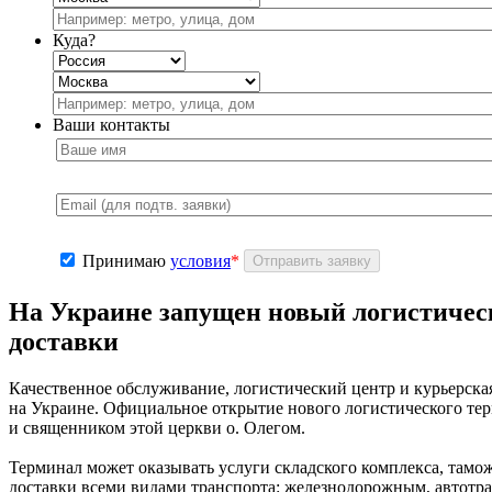
Куда?
Ваши контакты
Принимаю
условия
*
На Украине запущен новый логистичес
доставки
Качественное обслуживание, логистический центр и курьерская
на Украине. Официальное открытие нового логистического те
и священником этой церкви о. Олегом.
Терминал может оказывать услуги складского комплекса, тамо
доставки всеми видами транспорта: железнодорожным, автотра