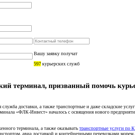
Вашу заявку получат
597
курьерских служб
кий терминал, призванный помочь курь
 служба доставки, а также транспортные и даже складские услуг
рминала «ФЛК-Инвест» началось с освящения нового предприят
женного терминала, а также оказывать
транспортные услуги по К
нспортом, авиа доставкой и контейнерными перевозками морем.