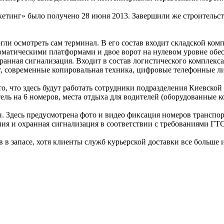
етинг» было получено 28 июня 2013. Завершили же строительст
и осмотреть сам терминал. В его состав входит складской комп
втоматическими платформами и двое ворот на нулевом уровне обе
ранная сигнализация. Входит в состав логистического комплекс
, современные копировальная техника, цифровые телефонные ли
о, что здесь будут работать сотрудники подразделения Киевской
ель на 6 номеров, места отдыха для водителей (оборудованные к
н. Здесь предусмотрена фото и видео фиксация номеров транспор
 и охранная сигнализация в соответствии с требованиями ГТСУ
в в запасе, хотя клиенты служб курьерской доставки все больше