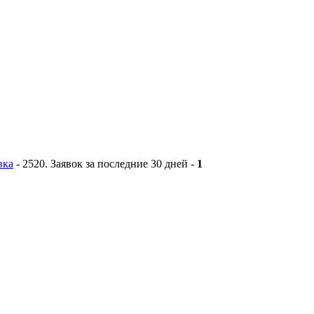
вка
-
2520
. Заявок за последние 30 дней -
1