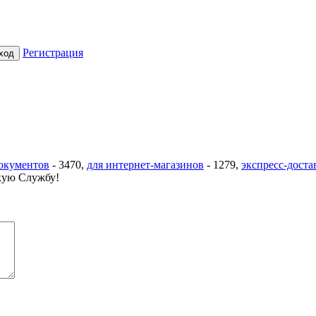
Регистрация
документов
-
3470
,
для интернет-магазинов
-
1279
,
экспресс-доста
ую Службу!