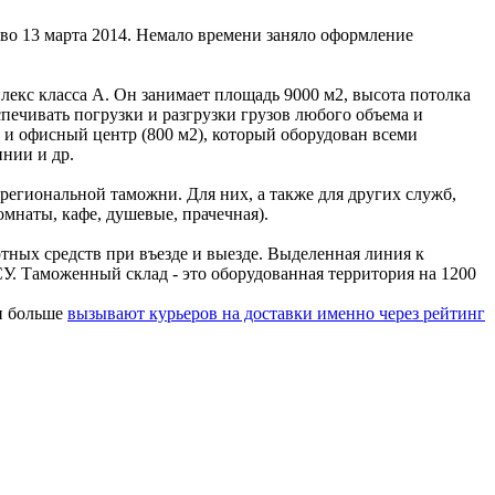
во 13 марта 2014. Немало времени заняло оформление
лекс класса А. Он занимает площадь 9000 м2, высота потолка
спечивать погрузки и разгрузки грузов любого объема и
а и офисный центр (800 м2), который оборудован всеми
нии и др.
 региональной таможни. Для них, а также для других служб,
омнаты, кафе, душевые, прачечная).
тных средств при въезде и выезде. Выделенная линия к
. Таможенный склад - это оборудованная территория на 1200
 и больше
вызывают курьеров на доставки именно через рейтинг