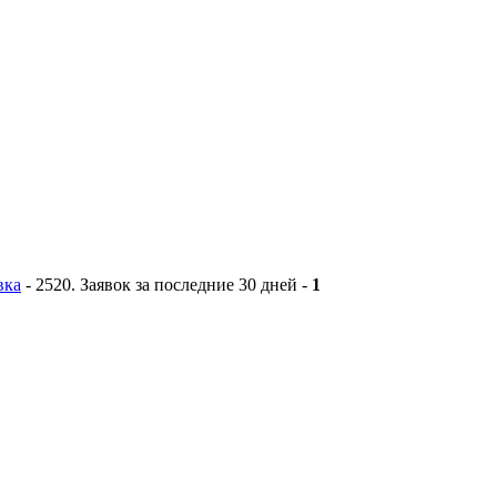
вка
-
2520
. Заявок за последние 30 дней -
1