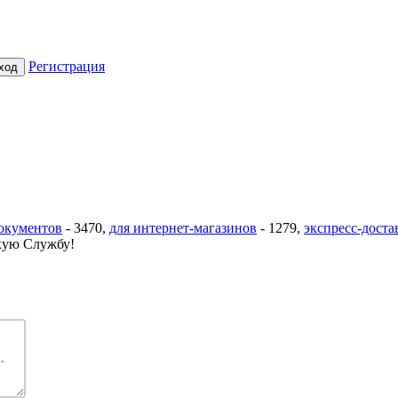
Регистрация
документов
-
3470
,
для интернет-магазинов
-
1279
,
экспресс-доста
ую Службу!