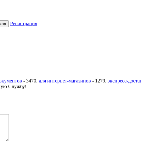
Регистрация
документов
-
3470
,
для интернет-магазинов
-
1279
,
экспресс-доста
ую Службу!