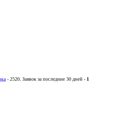
вка
-
2520
. Заявок за последние 30 дней -
1