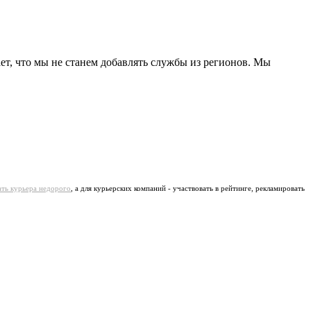
?
ает, что мы не станем добавлять службы из регионов. Мы
ать курьера недорого
, а для курьерских компаний - участвовать в рейтинге, рекламировать