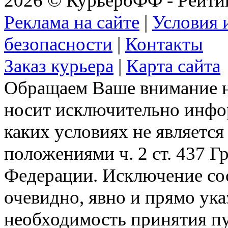
2026 © КурьероФФ - Рейти
Реклама на сайте
|
Условия 
безопасности
|
Контакты
Заказ курьера
|
Карта сайта
Обращаем Ваше внимание на
носит исключительно инфо
каких условиях не являетс
положениями ч. 2 ст. 437 Г
Федерации. Исключение сос
очевидно, явно и прямо ука
необходимость принятия п