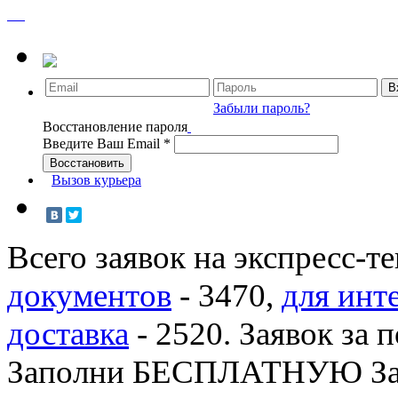
Забыли пароль?
Восстановление пароля
Введите Ваш Email
*
Вызов курьера
Всего заявок на экспресс-т
документов
-
3470
,
для инт
доставка
-
2520
. Заявок за 
Заполни БЕСПЛАТНУЮ З