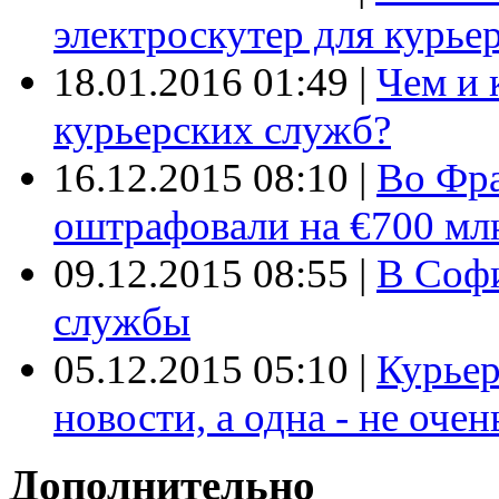
электроскутер для курье
18.01.2016 01:49
|
Чем и 
курьерских служб?
16.12.2015 08:10
|
Во Фр
оштрафовали на €700 мл
09.12.2015 08:55
|
В Софи
службы
05.12.2015 05:10
|
Курьер
новости, а одна - не очен
Дополнительно