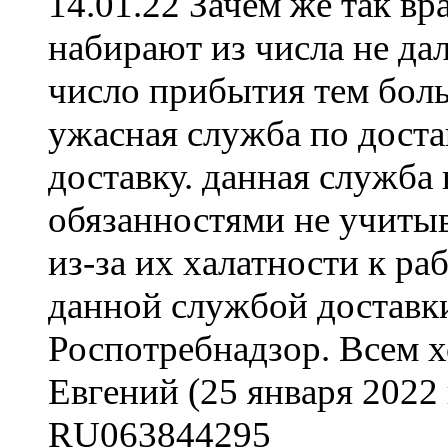
14.01.22 Зачем же так в
набирают из числа не да
число прибытия тем боль
ужасная служба по дост
доставку. данная служба 
обязанностями не учиты
из-за их халатности к ра
данной службой доставк
Роспотребнадзор. Всем х
Евгений
(25 января 2022 
RU063844295