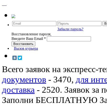
Забыли пароль?
Восстановление пароля
Введите Ваш Email
*
Вызов курьера
Всего заявок на экспресс-т
документов
-
3470
,
для инт
доставка
-
2520
. Заявок за 
Заполни БЕСПЛАТНУЮ З