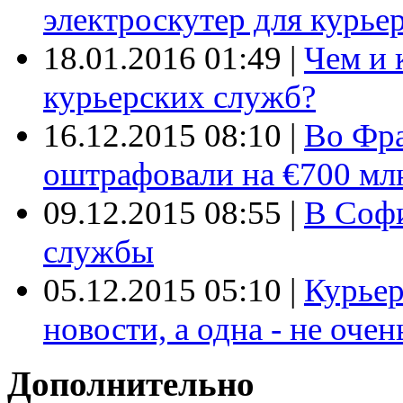
электроскутер для курье
18.01.2016 01:49
|
Чем и 
курьерских служб?
16.12.2015 08:10
|
Во Фр
оштрафовали на €700 мл
09.12.2015 08:55
|
В Софи
службы
05.12.2015 05:10
|
Курьер
новости, а одна - не очен
Дополнительно