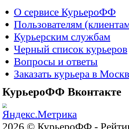
О сервисе КурьероФФ
Пользователям (клиентам
Курьерским службам
Черный список курьеров
Вопросы и ответы
Заказать курьера в Моск
КурьероФФ Вконтакте
2026 © КурьероФФ - Рейти