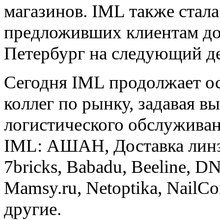
магазинов. IML также стал
предложивших клиентам до
Петербург на следующий д
Сегодня IML продолжает ос
коллег по рынку, задавая в
логистического обслуживан
IML: АШАН, Доставка линз,
7bricks, Babadu, Beeline, D
Mamsy.ru, Netoptika, NailC
другие.