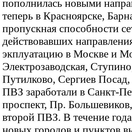
пополнилась новыми напра
теперь в Красноярске, Барн
пропускная способности се
действовавших направления
экплуатацию в Москве и Мо
Электрозаводская, Ступино
Путилково, Сергиев Посад,
ПВЗ заработали в Санкт-Пе
проспект, Пр. Большевиков
второй ПВЗ. В течение год
новых городов и пунктов в