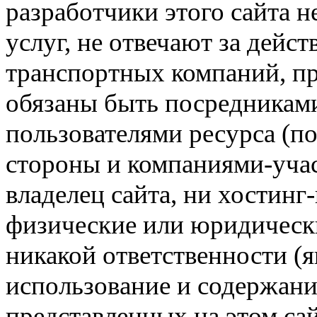
разработчики этого сайта 
услуг, не отвечают за дейс
транспортных компаний, пр
обязаны быть посредникам
пользователями ресурса (п
стороны и компаниями-учас
владелец сайта, ни хостинг
физические или юридически
никакой ответственности (я
использование и содержани
представленных на этом са