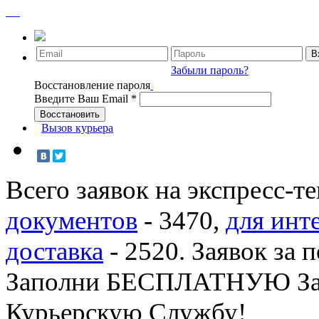
Забыли пароль?
Восстановление пароля
Введите Ваш Email
*
Вызов курьера
Всего заявок на экспресс-т
документов
-
3470
,
для инт
доставка
-
2520
. Заявок за 
Заполни БЕСПЛАТНУЮ З
Курьерскую Службу!