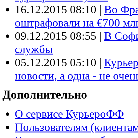
16.12.2015 08:10
|
Во Фр
оштрафовали на €700 мл
09.12.2015 08:55
|
В Софи
службы
05.12.2015 05:10
|
Курьер
новости, а одна - не очен
Дополнительно
О сервисе КурьероФФ
Пользователям (клиентам