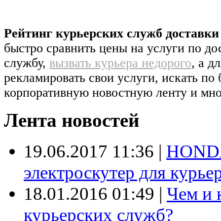
Рейтинг курьерских служб доставк
быстро сравнить цены на услуги по д
службу,
вызвать курьера недорого
, а д
рекламировать свои услуги, искать по 
корпоративную новостную ленту и мно
Лента новостей
19.06.2017 11:36
|
HONDA
электроскутер для курье
18.01.2016 01:49
|
Чем и 
курьерских служб?