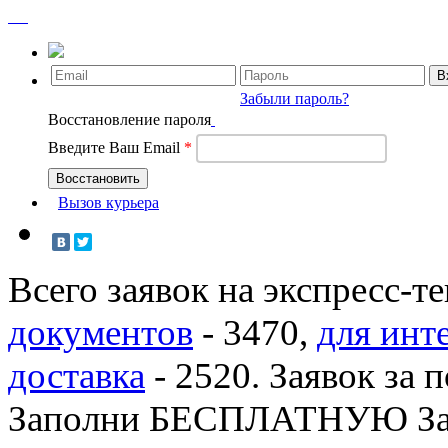
Забыли пароль?
Восстановление пароля
Введите Ваш Email
*
Вызов курьера
Всего заявок на экспресс-т
документов
-
3470
,
для инт
доставка
-
2520
. Заявок за 
Заполни БЕСПЛАТНУЮ З