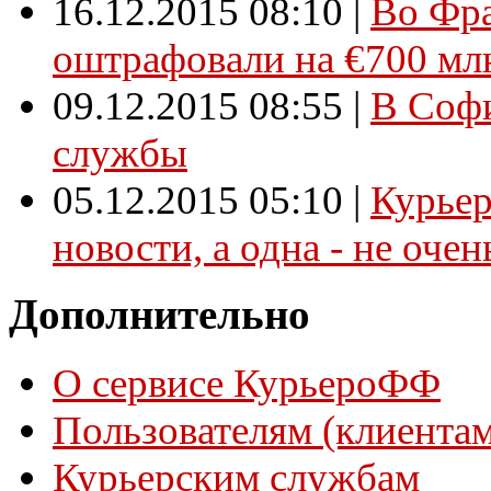
16.12.2015 08:10
|
Во Фр
оштрафовали на €700 мл
09.12.2015 08:55
|
В Софи
службы
05.12.2015 05:10
|
Курьер
новости, а одна - не очен
Дополнительно
О сервисе КурьероФФ
Пользователям (клиентам
Курьерским службам