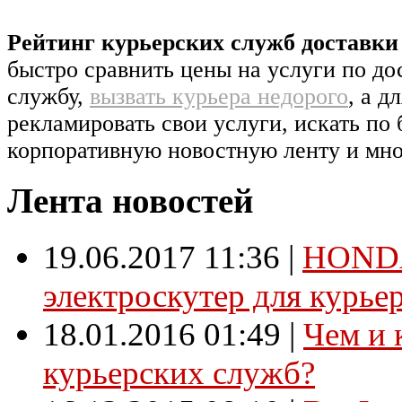
Рейтинг курьерских служб доставк
быстро сравнить цены на услуги по д
службу,
вызвать курьера недорого
, а д
рекламировать свои услуги, искать по 
корпоративную новостную ленту и мно
Лента новостей
19.06.2017 11:36
|
HONDA
электроскутер для курье
18.01.2016 01:49
|
Чем и 
курьерских служб?