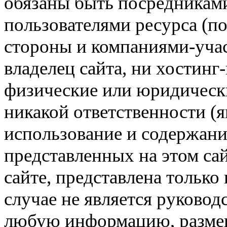
обязаны быть посредникам
пользователями ресурса (п
стороны и компаниями-учас
владелец сайта, ни хостинг
физические или юридически
никакой ответственности (я
использование и содержани
представленных на этом са
сайте, представлена только
случае не является руковод
любую информацию, размещё