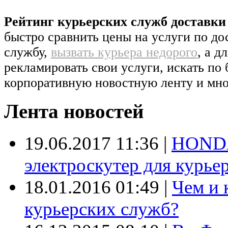
Рейтинг курьерских служб доставк
быстро сравнить цены на услуги по д
службу,
вызвать курьера недорого
, а д
рекламировать свои услуги, искать по 
корпоративную новостную ленту и мно
Лента новостей
19.06.2017 11:36
|
HONDA
электроскутер для курье
18.01.2016 01:49
|
Чем и 
курьерских служб?