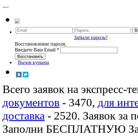
Забыли пароль?
Восстановление пароля
Введите Ваш Email
*
Вызов курьера
Всего заявок на экспресс-т
документов
-
3470
,
для инт
доставка
-
2520
. Заявок за 
Заполни БЕСПЛАТНУЮ З