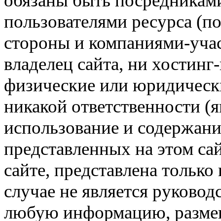
обязаны быть посредникам
пользователями ресурса (п
стороны и компаниями-учас
владелец сайта, ни хостинг
физические или юридически
никакой ответственности (я
использование и содержани
представленных на этом са
сайте, представлена только
случае не является руковод
любую информацию, размещё