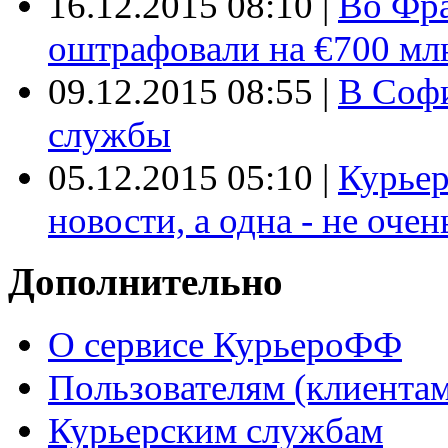
16.12.2015 08:10
|
Во Фр
оштрафовали на €700 мл
09.12.2015 08:55
|
В Софи
службы
05.12.2015 05:10
|
Курьер
новости, а одна - не очен
Дополнительно
О сервисе КурьероФФ
Пользователям (клиентам
Курьерским службам