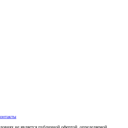
онтакты
ловиях не является публичной офертой, определяемой