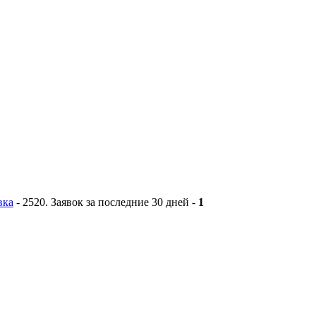
вка
-
2520
. Заявок за последние 30 дней -
1