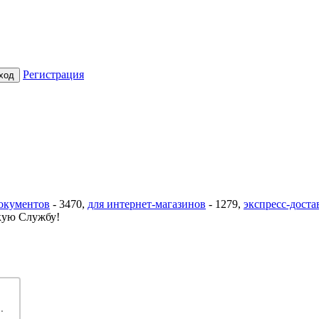
Регистрация
документов
-
3470
,
для интернет-магазинов
-
1279
,
экспресс-доста
ую Службу!