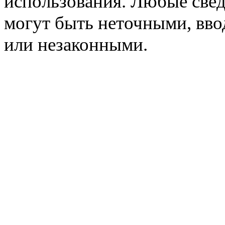
использования. Любые свед
могут быть неточными, вв
или незаконными.