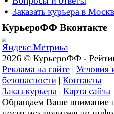
Вопросы и ответы
Заказать курьера в Моск
КурьероФФ Вконтакте
2026 © КурьероФФ - Рейти
Реклама на сайте
|
Условия 
безопасности
|
Контакты
Заказ курьера
|
Карта сайта
Обращаем Ваше внимание на
носит исключительно инфо