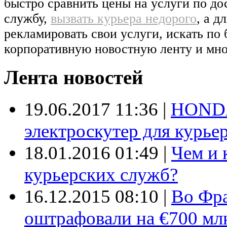
быстро сравнить цены на услуги по д
службу,
вызвать курьера недорого
, а д
рекламировать свои услуги, искать по 
корпоративную новостную ленту и мно
Лента новостей
19.06.2017 11:36
|
HONDA
электроскутер для курье
18.01.2016 01:49
|
Чем и 
курьерских служб?
16.12.2015 08:10
|
Во Фр
оштрафовали на €700 мл