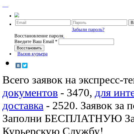
Забыли пароль?
Восстановление пароля
Введите Ваш Email
*
Вызов курьера
Всего заявок на экспресс-т
документов
-
3470
,
для инт
доставка
-
2520
. Заявок за 
Заполни БЕСПЛАТНУЮ З
Курьерскую Службу!