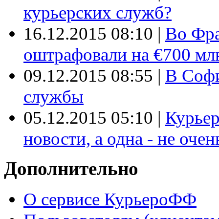
курьерских служб?
16.12.2015 08:10
|
Во Фр
оштрафовали на €700 мл
09.12.2015 08:55
|
В Софи
службы
05.12.2015 05:10
|
Курьер
новости, а одна - не очен
Дополнительно
О сервисе КурьероФФ