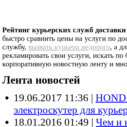
Рейтинг курьерских служб доставк
быстро сравнить цены на услуги по д
службу,
вызвать курьера недорого
, а д
рекламировать свои услуги, искать по 
корпоративную новостную ленту и мно
Лента новостей
19.06.2017 11:36
|
HONDA
электроскутер для курье
18.01.2016 01:49
|
Чем и 