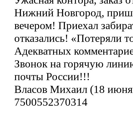
Нижний Новгород, прише
вечером! Приехал забира
отказались! «Потеряли т
Адекватных комментариев
Звонок на горячую линию
почты России!!!
Власов Михаил
(18 июня 
7500552370314