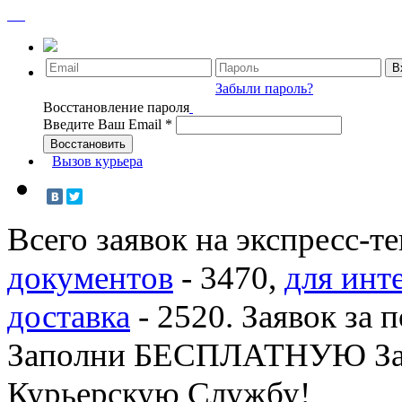
Забыли пароль?
Восстановление пароля
Введите Ваш Email
*
Вызов курьера
Всего заявок на экспресс-т
документов
-
3470
,
для инт
доставка
-
2520
. Заявок за 
Заполни БЕСПЛАТНУЮ З
Курьерскую Службу!