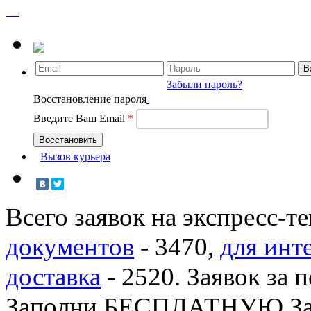
Забыли пароль?
Восстановление пароля
Введите Ваш Email
*
Вызов курьера
Всего заявок на экспресс-т
документов
-
3470
,
для инт
доставка
-
2520
. Заявок за 
Заполни БЕСПЛАТНУЮ З