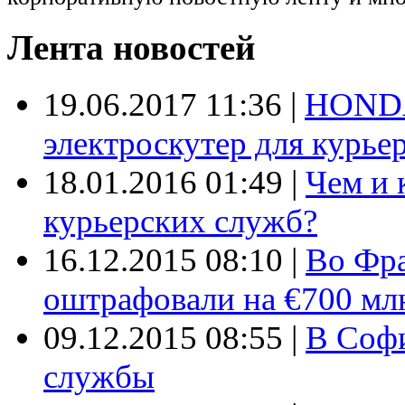
Лента новостей
19.06.2017 11:36
|
HONDA
электроскутер для курье
18.01.2016 01:49
|
Чем и 
курьерских служб?
16.12.2015 08:10
|
Во Фр
оштрафовали на €700 мл
09.12.2015 08:55
|
В Софи
службы