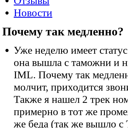
Отзывы
Новости
Почему так медленно?
Уже неделю имеет статус 
она вышла с таможни и н
IML. Почему так медленн
молчит, приходится звони
Также я нашел 2 трек но
примерно в тот же промеж
же беда (так же вышло с