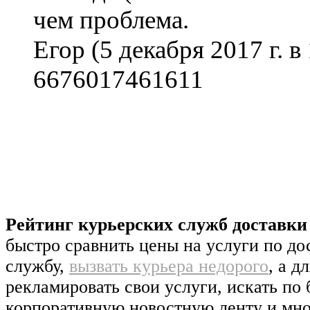
чем проблема.
Егор
(5 декабря 2017 г. в
6676017461611
Рейтинг курьерских служб доставк
быстро сравнить цены на услуги по д
службу,
вызвать курьера недорого
, а д
рекламировать свои услуги, искать по 
корпоративную новостную ленту и мно