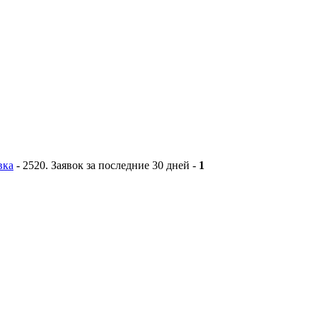
вка
-
2520
. Заявок за последние 30 дней -
1