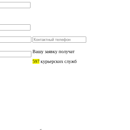
Вашу заявку получат
597
курьерских служб