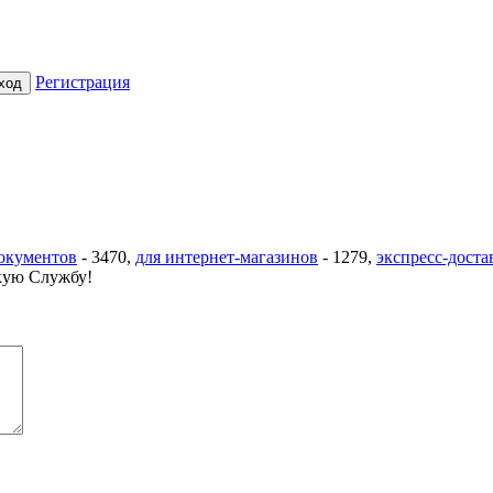
Регистрация
документов
-
3470
,
для интернет-магазинов
-
1279
,
экспресс-доста
ую Службу!