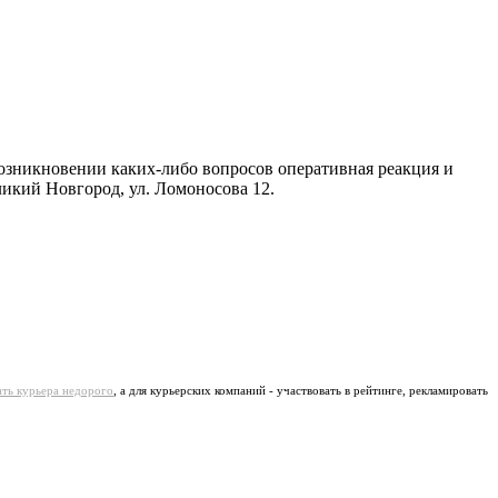
 возникновении каких-либо вопросов оперативная реакция и
ликий Новгород, ул. Ломоносова 12.
ать курьера недорого
, а для курьерских компаний - участвовать в рейтинге, рекламировать