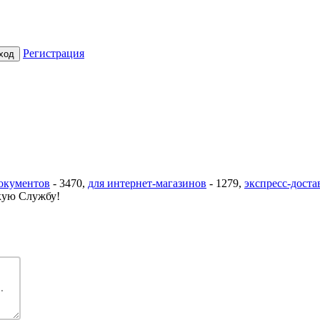
Регистрация
документов
-
3470
,
для интернет-магазинов
-
1279
,
экспресс-доста
ую Службу!