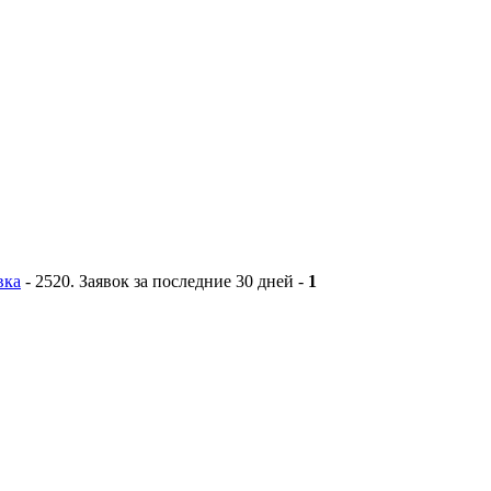
вка
-
2520
. Заявок за последние 30 дней -
1