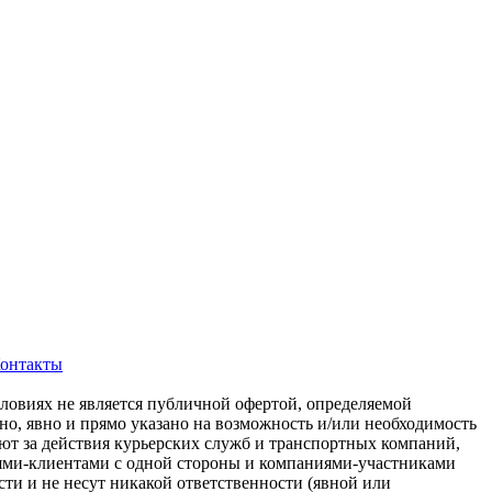
онтакты
ловиях не является публичной офертой, определяемой
но, явно и прямо указано на возможность и/или необходимость
ют за действия курьерских служб и транспортных компаний,
лями-клиентами с одной стороны и компаниями-участниками
сти и не несут никакой ответственности (явной или