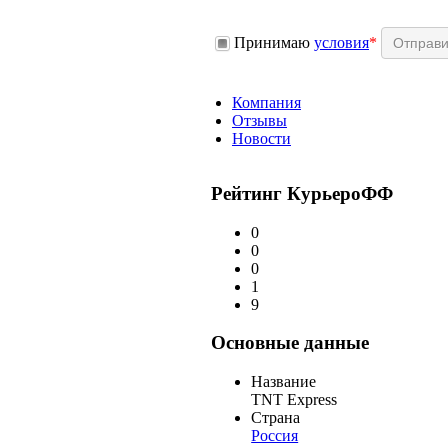
Принимаю
условия
*
Компания
Отзывы
Новости
Рейтинг КурьероФФ
0
0
0
1
9
Основные данные
Название
TNT Express
Страна
Россия