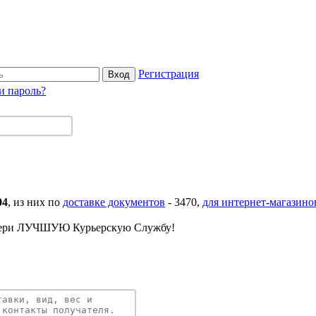
Регистрация
и пароль?
04
, из них по
доставке документов
-
3470
,
для интернет-магазино
ери ЛУЧШУЮ Курьерскую Службу!