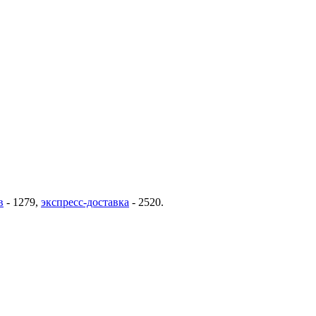
в
-
1279
,
экспресс-доставка
-
2520
.