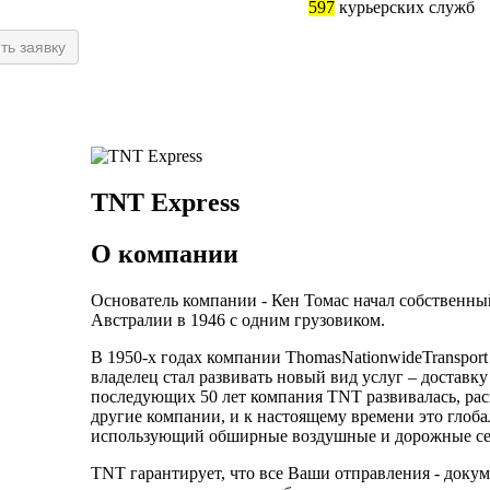
597
курьерских служб
TNT Express
О компании
Основатель компании - Кен Томас начал собственны
Австралии в 1946 с одним грузовиком.
В 1950-х годах компании ThomasNationwideTransport
владелец стал развивать новый вид услуг – доставк
последующих 50 лет компания TNT развивалась, рас
другие компании, и к настоящему времени это глоба
использующий обширные воздушные и дорожные сет
TNT гарантирует, что все Ваши отправления - докум