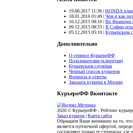
19.06.2017 11:36
|
HONDA планир
18.01.2016 01:49
|
Чем и как пи
16.12.2015 08:10
|
Во Франции 
09.12.2015 08:55
|
В Софии огр
05.12.2015 05:10
|
Курьерским с
Дополнительно
О сервисе КурьероФФ
Пользователям (клиентам)
Курьерским службам
Черный список курьеров
Вопросы и ответы
Заказать курьера в Москве
КурьероФФ Вконтакте
2026 © КурьероФФ - Рейтинг курьер
Заказ курьера
|
Карта сайта
Обращаем Ваше внимание на то, что
является публичной офертой, опреде
составляют только те страницы, где