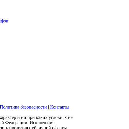
ифов
Политика безопасности
|
Контакты
рактер и ни при каких условиях не
ской Федерации. Исключение
мость принятия публичной оферты.