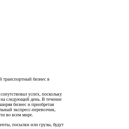
й транспортный бизнес в
 сопутствовал успех, поскольку
у на следующий день. В течение
ширяя бизнес и приобретая
льный экспресс-перевозчик,
и во всем мире.
енты, посылки или грузы, будут