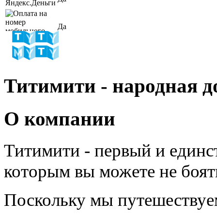
Да
Титимити - народная 
О компании
Титимити - первый и единс
которым вы можете не боят
Поскольку мы путешествуем