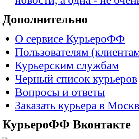
Дополнительно
О сервисе КурьероФФ
Пользователям (клиентам
Курьерским службам
Черный список курьеров
Вопросы и ответы
Заказать курьера в Моск
КурьероФФ Вконтакте