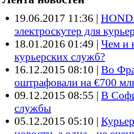
19.06.2017 11:36
|
HONDA
электроскутер для курье
18.01.2016 01:49
|
Чем и 
курьерских служб?
16.12.2015 08:10
|
Во Фр
оштрафовали на €700 мл
09.12.2015 08:55
|
В Софи
службы
05.12.2015 05:10
|
Курьер
новости, а одна - не очен