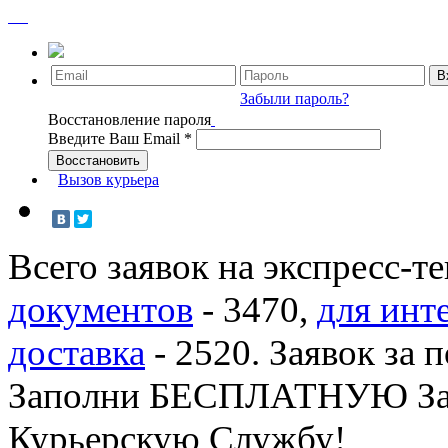
Забыли пароль?
Восстановление пароля
Введите Ваш Email
*
Вызов курьера
Всего заявок на экспресс-т
документов
-
3470
,
для инт
доставка
-
2520
. Заявок за 
Заполни БЕСПЛАТНУЮ З
Курьерскую Службу!