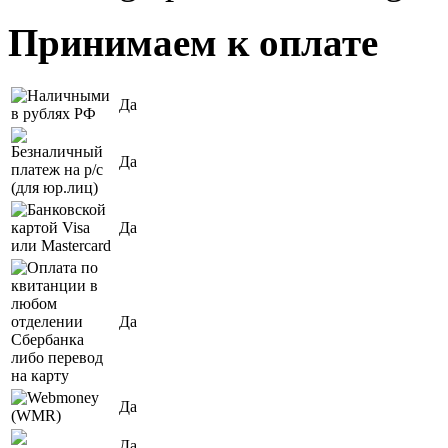
Принимаем к оплате
Да
Да
Да
Да
Да
Да