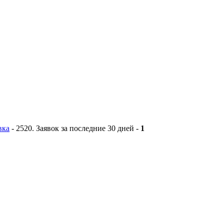
вка
-
2520
. Заявок за последние 30 дней -
1