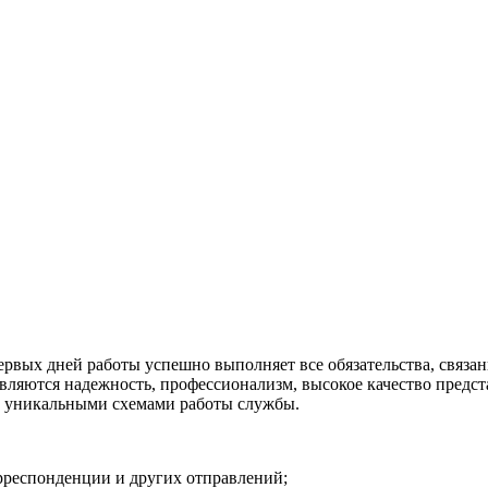
первых дней работы успешно выполняет все обязательства, связан
яются надежность, профессионализм, высокое качество предста
 и уникальными схемами работы службы.
рреспонденции и других отправлений;