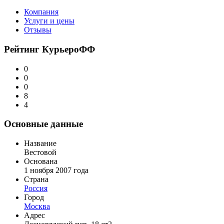
Компания
Услуги и цены
Отзывы
Рейтинг КурьероФФ
0
0
0
8
4
Основные данные
Название
Вестовой
Основана
1 ноября 2007 года
Страна
Россия
Город
Москва
Адрес