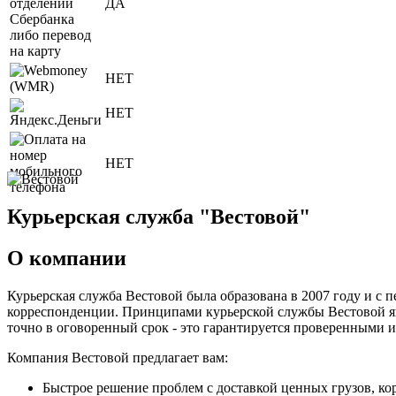
ДА
НЕТ
НЕТ
НЕТ
Курьерская служба "Вестовой"
О компании
Курьерская служба Вестовой была образована в 2007 году и с 
корреспонденции. Принципами курьерской службы Вестовой явл
точно в оговоренный срок - это гарантируется проверенными
Компания Вестовой предлагает вам:
Быстрое решение проблем с доставкой ценных грузов, ко