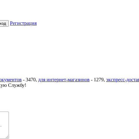
Регистрация
документов
-
3470
,
для интернет-магазинов
-
1279
,
экспресс-доста
ую Службу!