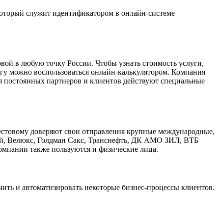
 который служит идентификатором в онлайн-системе
вой в любую точку России. Чтобы узнать стоимость услуги,
лугу можно воспользоваться онлайн-калькулятором. Компания
Для постоянных партнеров и клиентов действуют специальные
Вестовому доверяют свои отправления крупные международные,
ей, Велюкс, Голдман Сакс, Транснефть, ДК АМО ЗИЛ, ВТБ
омпании также пользуются и физические лица.
гчить и автоматизировать некоторые бизнес-процессы клиентов.